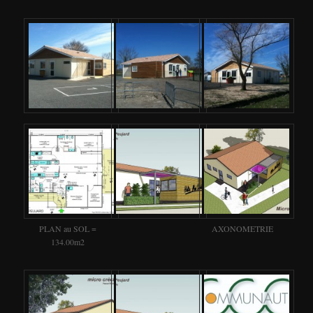
PLAN au SOL =
AXONOMETRIE
134.00m2